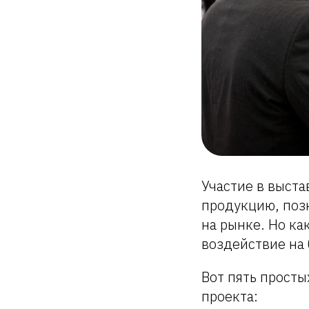
Участие в выст
продукцию, поз
на рынке. Но ка
воздействие на
Вот пять просты
проекта: