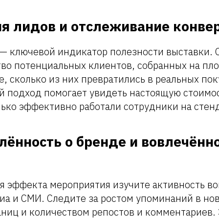
ия лидов и отслеживание конве
 — ключевой индикатор полезности выставки.
тво потенциальных клиентов, собранных на пл
, сколько из них превратились в реальных по
ой подход помогает увидеть настоящую стоимо
лько эффективно работали сотрудники на стен
лённость о бренде и вовлечённ
я эффекта мероприятия изучите активность во
а и СМИ. Следите за ростом упоминаний в нов
аниц и количеством репостов и комментариев.