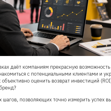
авках даёт компаниям прекрасную возможность
накомиться с потенциальными клиентами и ук
к объективно оценить возврат инвестиций (ROI
 бренд?
х шагов, позволяющих точно измерить успех в