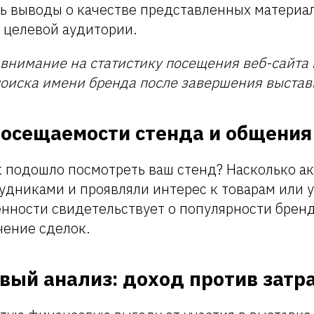
ь выводы о качестве представленных материал
 целевой аудитории.
 внимание на статистику посещения веб-сайта 
поиска имени бренда после завершения выстав
посещаемости стенда и общения
к подошло посмотреть ваш стенд? Насколько а
удниками и проявляли интерес к товарам или 
енности свидетельствует о популярности брен
чение сделок.
вый анализ: доход против затр