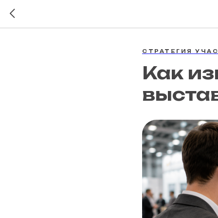
СТРАТЕГИЯ УЧАС
Как из
выстав